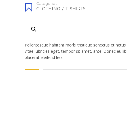
Catégorie :
CLOTHING
/
T-SHIRTS
Pellentesque habitant morbi tristique senectus et netu
vitae, ultricies eget, tempor sit amet, ante. Donec eu l
placerat eleifend leo.