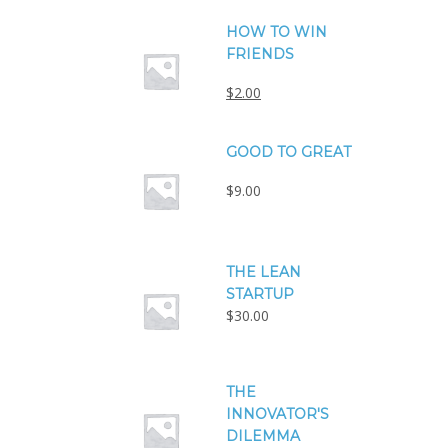
HOW TO WIN
FRIENDS
$
2.00
GOOD TO GREAT
$
9.00
THE LEAN
STARTUP
$
30.00
THE
INNOVATOR'S
DILEMMA