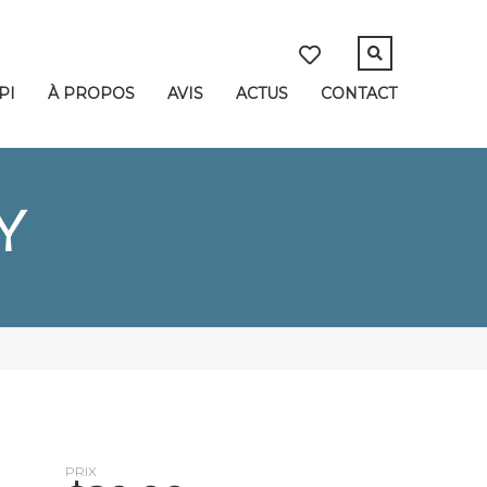
PI
À PROPOS
AVIS
ACTUS
CONTACT
Y
PRIX