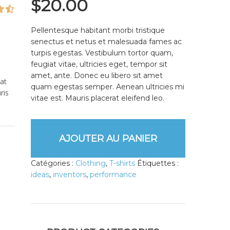
$
20.00
Pellentesque habitant morbi tristique
senectus et netus et malesuada fames ac
turpis egestas. Vestibulum tortor quam,
feugiat vitae, ultricies eget, tempor sit
amet, ante. Donec eu libero sit amet
at
quam egestas semper. Aenean ultricies mi
ris
vitae est. Mauris placerat eleifend leo.
AJOUTER AU PANIER
Catégories :
Clothing
,
T-shirts
Étiquettes :
ideas
,
inventors
,
performance