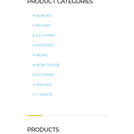
PRODUCT CATEGORIES
ALBUMS
BOOKS
CLOTHING
HOODIES
MUSIC
NON CLASSÉ
POSTERS
SINGLES
T-SHIRTS
PRODUCTS