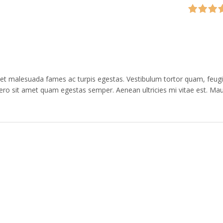
s et malesuada fames ac turpis egestas. Vestibulum tortor quam, feugi
ibero sit amet quam egestas semper. Aenean ultricies mi vitae est. Mau