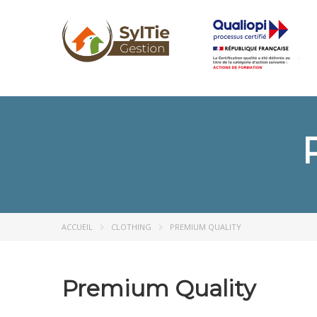
ACCUEIL
CLOTHING
PREMIUM QUALITY
Premium Quality