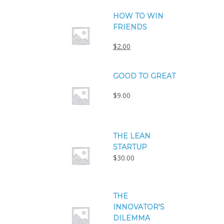
HOW TO WIN
FRIENDS
$
2.00
GOOD TO GREAT
$
9.00
THE LEAN
STARTUP
$
30.00
THE
INNOVATOR'S
DILEMMA