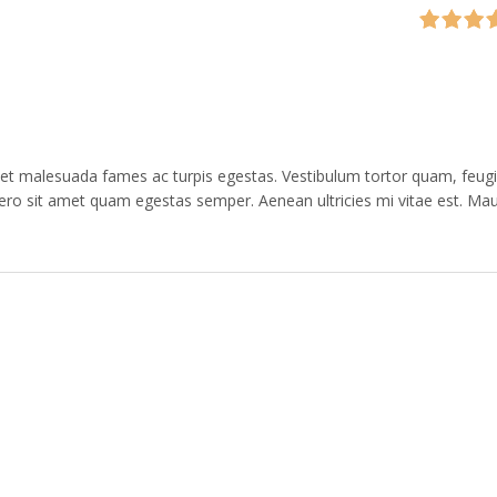
s et malesuada fames ac turpis egestas. Vestibulum tortor quam, feugi
ibero sit amet quam egestas semper. Aenean ultricies mi vitae est. Mau