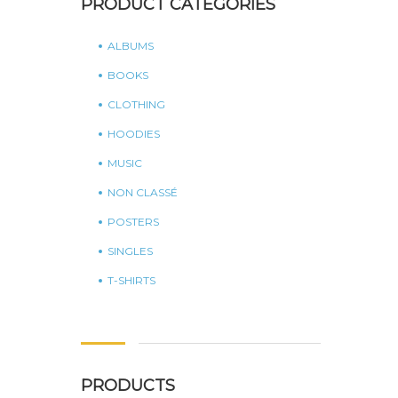
PRODUCT CATEGORIES
ALBUMS
BOOKS
CLOTHING
HOODIES
MUSIC
NON CLASSÉ
POSTERS
SINGLES
T-SHIRTS
PRODUCTS