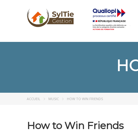
HO
ACCUEIL
MUSIC
HOW TO WIN FRIENDS
How to Win Friends