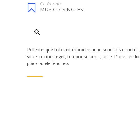
Catégorie :
MUSIC
/
SINGLES
Pellentesque habitant morbi tristique senectus et netu
vitae, ultricies eget, tempor sit amet, ante. Donec eu l
placerat eleifend leo.