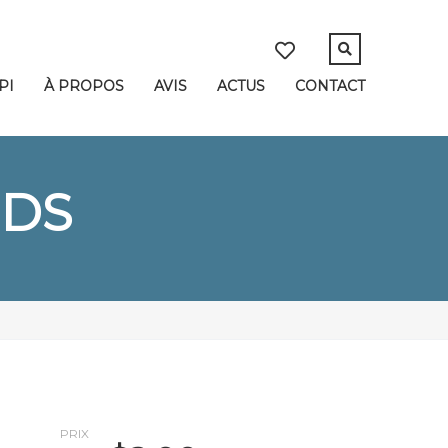
PI
À PROPOS
AVIS
ACTUS
CONTACT
NDS
PRIX