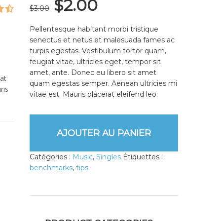
$
2.00
$
3.00
Pellentesque habitant morbi tristique
senectus et netus et malesuada fames ac
turpis egestas. Vestibulum tortor quam,
feugiat vitae, ultricies eget, tempor sit
amet, ante. Donec eu libero sit amet
at
quam egestas semper. Aenean ultricies mi
ris
vitae est. Mauris placerat eleifend leo.
AJOUTER AU PANIER
Catégories :
Music
,
Singles
Étiquettes :
benchmarks
,
tips