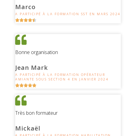
Marco
A PARTICIPÉ À LA FORMATION SST EN MARS 2024





Bonne organisation
Jean Mark
A PARTICIPÉ À LA FORMATION OPÉRATEUR
AMIANTE SOUS SECTION 4 EN JANVIER 2024





Très bon formateur
Mickaël
A PARTICIPÉ À LA FORMATION HABILITATION