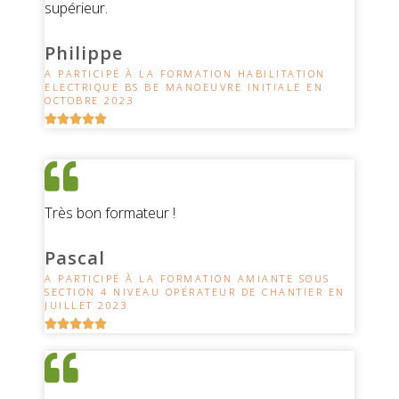
supérieur.
Philippe
A PARTICIPÉ À LA FORMATION HABILITATION
ELECTRIQUE BS BE MANOEUVRE INITIALE EN
OCTOBRE 2023





Très bon formateur !
Pascal
A PARTICIPÉ À LA FORMATION AMIANTE SOUS
SECTION 4 NIVEAU OPÉRATEUR DE CHANTIER EN
JUILLET 2023




