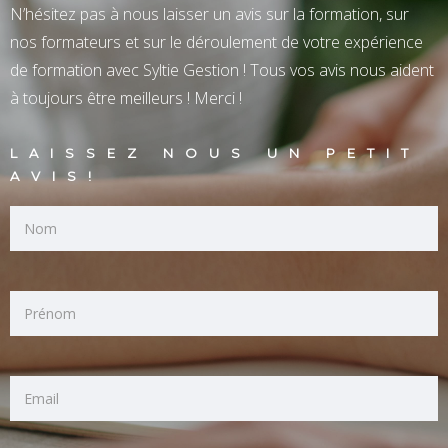
N’hésitez pas à nous laisser un avis sur la formation, sur
nos formateurs et sur le déroulement de votre expérience
de formation avec Syltie Gestion ! Tous vos avis nous aident
à toujours être meilleurs ! Merci !
LAISSEZ NOUS UN PETIT
AVIS!