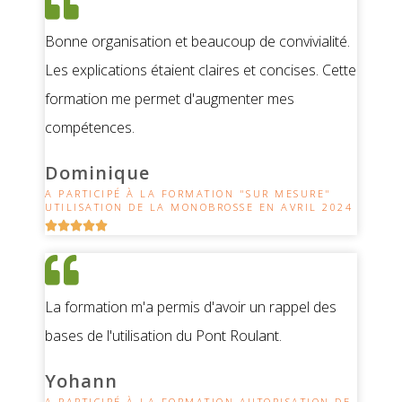
Bonne organisation et beaucoup de convivialité.
Les explications étaient claires et concises. Cette
formation me permet d'augmenter mes
compétences.
Dominique
A PARTICIPÉ À LA FORMATION "SUR MESURE"
UTILISATION DE LA MONOBROSSE EN AVRIL 2024





La formation m'a permis d'avoir un rappel des
bases de l'utilisation du Pont Roulant.
Yohann
A PARTICIPÉ À LA FORMATION AUTORISATION DE