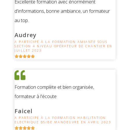
Excellente formation avec énormément
d'informations, bonne ambiance, un formateur
au top.
Audrey
A PARTICIPÉ À LA FORMATION AMIANTE SOUS
SECTION 4 NIVEAU OPÉRATEUR DE CHANTIER EN
JUILLET 2023





Formation complète et bien organisée,
formateur à l'écoute
Faicel
A PARTICIPÉ À LA FORMATION HABILITATION
ELECTRIQUE BS/BE MANOEUVRE EN AVRIL 2023




