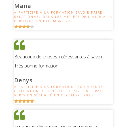
Mana
A PARTICIPÉ À LA FORMATION SAVOIR FAIRE
RELATIONNEL DANS LES MÉTIERS DE L'AIDE À LA
PERSONNE EN DECEMBRE 2023





Beaucoup de choses intéressantes à savoir.
Très bonne formation!
Denys
A PARTICIPÉ À LA FORMATION "SUR MESURE"
UTILISATION DU GROS OUTILLAGE EN ESPACES
VERTS EN SÉCURITÉ EN DECEMBRE 2023





Je pourrais désormais mieux entretenir le