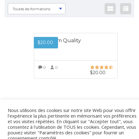
Toutes les formations
Premium Quality
$
20.00
0
0
$
20.00
VOIR PLUS
Nous utilisons des cookies sur notre site Web pour vous offrir
l'expérience la plus pertinente en mémorisant vos préférences
et vos visites répétées. En cliquant sur "Accepter tout", vous
consentez à l'utilisation de TOUS les cookies. Cependant, vous
pouvez visiter "Paramètres des cookies" pour fournir un
consentement contrôlé.