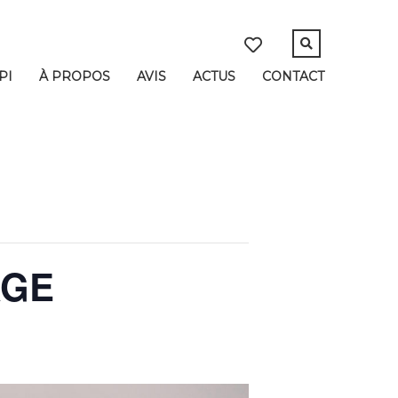
PI
À PROPOS
AVIS
ACTUS
CONTACT
AGE