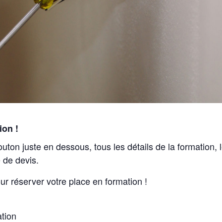
ion !
outon juste en dessous, tous les détails de la formation,
 de devis.
ur réserver votre place en formation !
ation