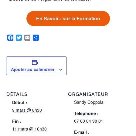
En Savoir+ sur la Formation
Facebook
Twitter
Email
Partager
Ajouter au calendrier
DÉTAILS
ORGANISATEUR
Sandy Coppola
Début :
9 mars @ 8h30
Téléphone :
07 60 04 98 01
Fin :
11 mars @ 16h30
E-mail :