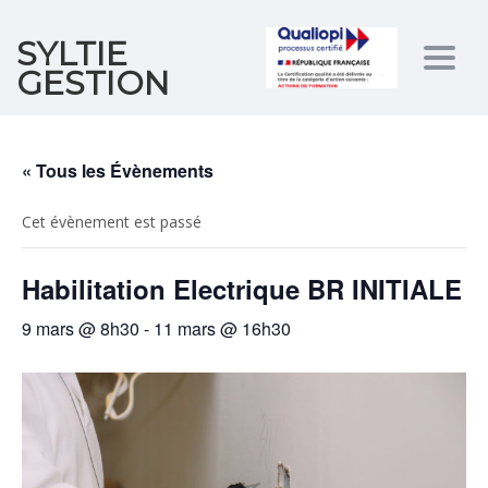
SYLTIE
Togg
GESTION
navig
« Tous les Évènements
Cet évènement est passé
Habilitation Electrique BR INITIALE
9 mars @ 8h30
-
11 mars @ 16h30