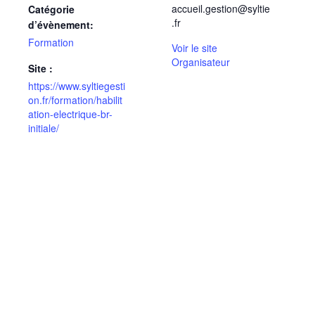
accueil.gestion@syltie
Catégorie
.fr
d’évènement:
Formation
Voir le site
Organisateur
Site :
https://www.syltiegesti
on.fr/formation/habilit
ation-electrique-br-
initiale/