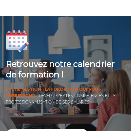
Retrouvez notre calendrier
de formation !
SYLTIE GESTION : LA FORMATION QUI VOUS
CORRESPOND :
DÉVELOPPEZ LES COMPÉTENCES ET LA
PROFESSIONNALISATION DE SES SALARIÉS.