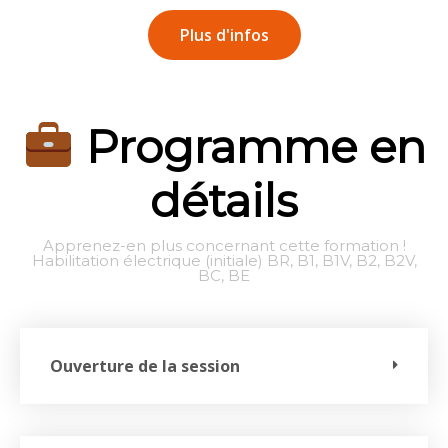
Plus d'infos
Programme en
détails
Apprenez-en plus concernant cette formation !
Habilitation électrique (initiale) BR, B1, B1V, B2, B2V,
BC, BE
Ouverture de la session