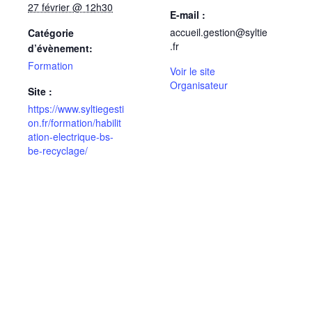
27 février @ 12h30
E-mail :
accueil.gestion@syltie
Catégorie
.fr
d’évènement:
Formation
Voir le site
Organisateur
Site :
https://www.syltiegesti
on.fr/formation/habilit
ation-electrique-bs-
be-recyclage/