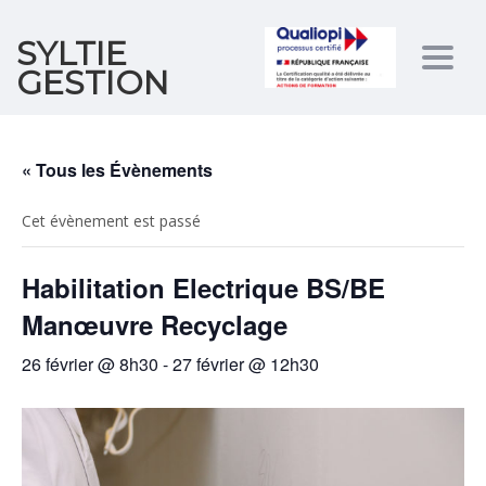
SYLTIE
Togg
GESTION
navig
« Tous les Évènements
Cet évènement est passé
Habilitation Electrique BS/BE
Manœuvre Recyclage
26 février @ 8h30
-
27 février @ 12h30