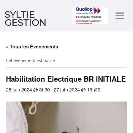
SYLTIE
Togg
GESTION
navig
« Tous les Évènements
Cet évènement est passé
Habilitation Electrique BR INITIALE
25 juin 2024 @ 8h30
-
27 juin 2024 @ 16h30