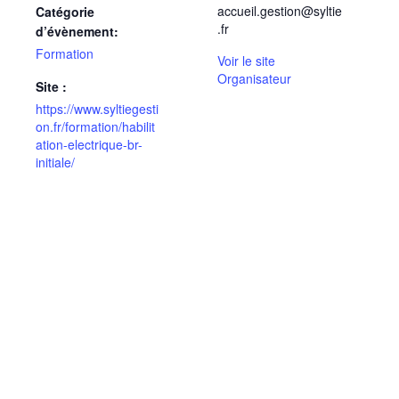
accueil.gestion@syltie
Catégorie
.fr
d’évènement:
Formation
Voir le site
Organisateur
Site :
https://www.syltiegesti
on.fr/formation/habilit
ation-electrique-br-
initiale/