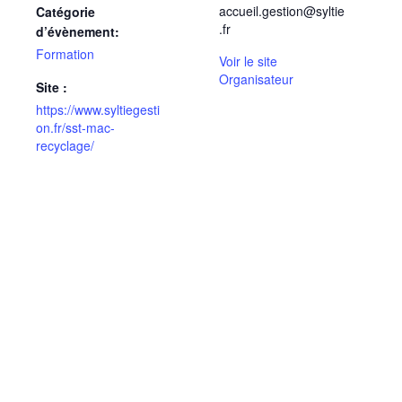
accueil.gestion@syltie
Catégorie
.fr
d’évènement:
Formation
Voir le site
Organisateur
Site :
https://www.syltiegesti
on.fr/sst-mac-
recyclage/