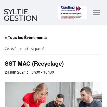
SYLTIE
Togg
GESTION
navig
« Tous les Évènements
Cet évènement est passé
SST MAC (Recyclage)
24 juin 2024 @ 8h30
-
16h30