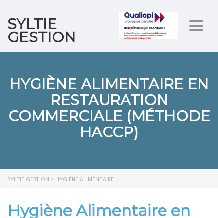
SYLTIE
Togg
GESTION
navig
HYGIÈNE ALIMENTAIRE EN
RESTAURATION
COMMERCIALE (MÉTHODE
HACCP)
SYLTIE GESTION
>
HYGIÈNE ALIMENTAIRE
Hygiène Alimentaire en