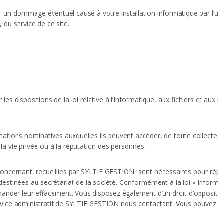
n dommage éventuel causé à votre installation informatique par l’uti
 du service de ce site.
les dispositions de la loi relative à l’Informatique, aux fichiers et aux 
mations nominatives auxquelles ils peuvent accéder, de toute collecte,
 la vie privée ou à la réputation des personnes.
oncernant, recueillies par SYLTIE GESTION sont nécessaires pour répo
stinées au secrétariat de la société. Conformément à la loi « informa
r leur effacement. Vous disposez également d’un droit d’opposition, 
rvice administratif de SYLTIE GESTION nous contactant. Vous pouvez 