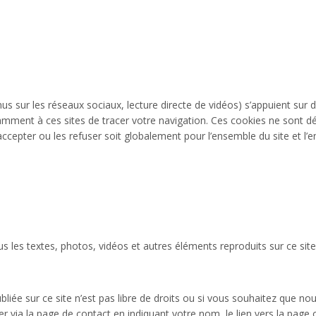
us sur les réseaux sociaux, lecture directe de vidéos) s’appuient sur d
mment à ces sites de tracer votre navigation. Ces cookies ne sont 
cepter ou les refuser soit globalement pour l’ensemble du site et l’en
s les textes, photos, vidéos et autres éléments reproduits sur ce site
iée sur ce site n’est pas libre de droits ou si vous souhaitez que no
r via la page de contact en indiquant votre nom, le lien vers la page 