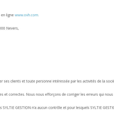
e en ligne
www.ovh.com.
8000 Nevers,
ses clients et toute personne intéressée par les activités de la socié
ées et correctes. Nous nous efforçons de corriger les erreurs qui nous
quels SYLTIE GESTION n’a aucun contrôle et pour lesquels SYLTIE GEST