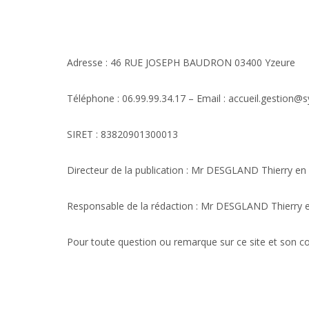
Adresse : 46 RUE JOSEPH BAUDRON 03400 Yzeure
Téléphone : 06.99.99.34.17 – Email : accueil.gestion@syl
SIRET : 83820901300013
Directeur de la publication : Mr DESGLAND Thierry en 
Responsable de la rédaction : Mr DESGLAND Thierry e
Pour toute question ou remarque sur ce site et son co