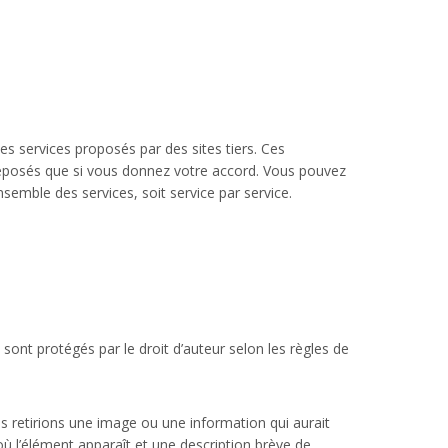
es services proposés par des sites tiers. Ces
déposés que si vous donnez votre accord. Vous pouvez
semble des services, soit service par service.
 sont protégés par le droit d’auteur selon les règles de
us retirions une image ou une information qui aurait
où l’élément apparaît et une description brève de