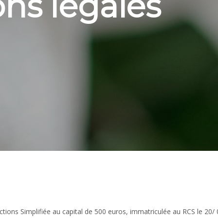
ns légales
Actions Simplifiée au capital de 500 euros, immatriculée au RCS le 2