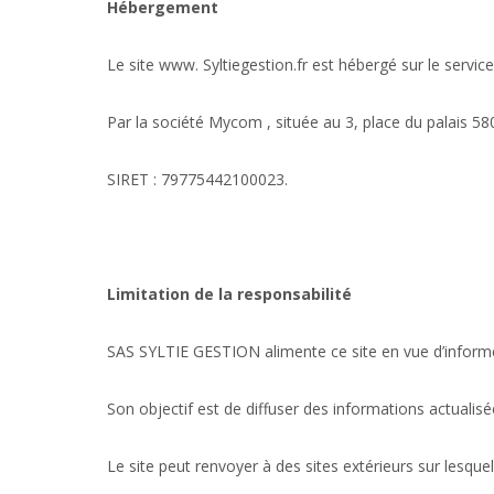
Hébergement
Le site www. Syltiegestion.fr est hébergé sur le servic
Par la société Mycom , située au 3, place du palais 5
SIRET : 79775442100023.
Limitation de la responsabilité
SAS SYLTIE GESTION alimente ce site en vue d’informer 
Son objectif est de diffuser des informations actualis
Le site peut renvoyer à des sites extérieurs sur les