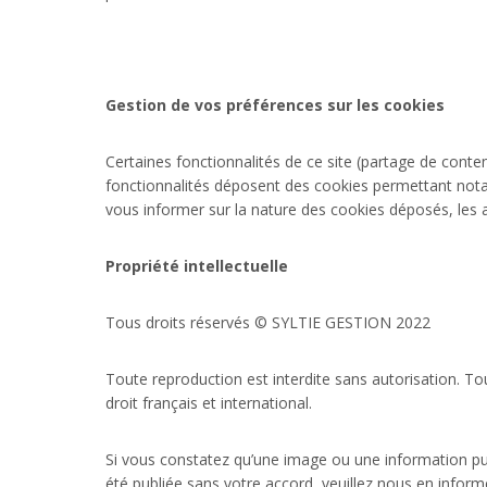
Gestion de vos préférences sur les cookies
Certaines fonctionnalités de ce site (partage de conten
fonctionnalités déposent des cookies permettant nota
vous informer sur la nature des cookies déposés, les ac
Propriété intellectuelle
Tous droits réservés © SYLTIE GESTION 2022
Toute reproduction est interdite sans autorisation. Tou
droit français et international.
Si vous constatez qu’une image ou une information publ
été publiée sans votre accord, veuillez nous en informe