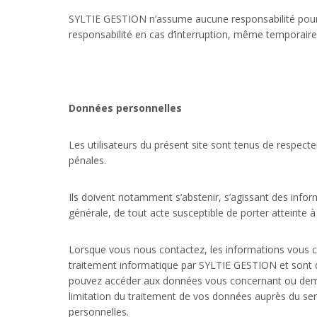
SYLTIE GESTION n’assume aucune responsabilité pour u
responsabilité en cas d’interruption, même temporaire,
Données personnelles
Les utilisateurs du présent site sont tenus de respecter 
pénales.
Ils doivent notamment s’abstenir, s’agissant des infor
générale, de tout acte susceptible de porter atteinte à
Lorsque vous nous contactez, les informations vous c
traitement informatique par SYLTIE GESTION et sont de
pouvez accéder aux données vous concernant ou demande
limitation du traitement de vos données auprès du se
personnelles.