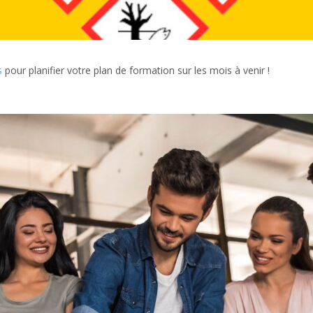
s
pour planifier votre plan de formation sur les mois à venir !