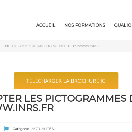
ACCUEIL
NOS FORMATIONS
QUALIO
LES PICTOGRAMMES DE DANGER / SOURCE HTTPS://WWW.INRS.FR
TELECHARGER LA BROCHURE ICI
TER LES PICTOGRAMMES 
W.INRS.FR
Catégorie :
ACTUALITÉS