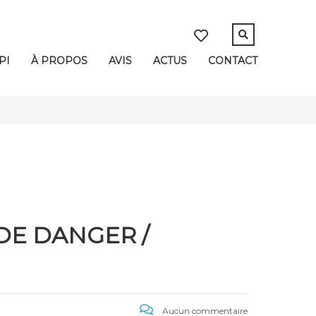
PI
À PROPOS
AVIS
ACTUS
CONTACT
DE DANGER /
Aucun commentaire