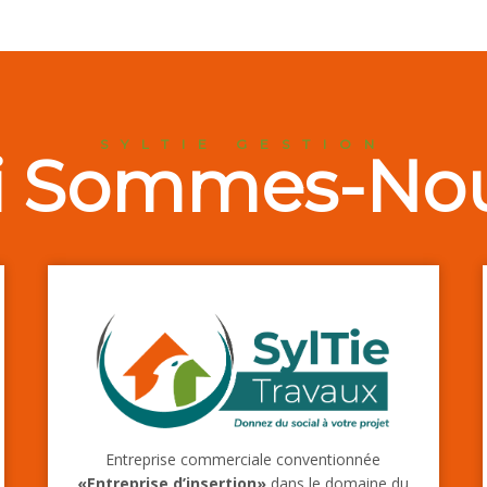
SYLTIE GESTION
i Sommes-Nou
Entreprise commerciale conventionnée
«Entreprise d’insertion»
dans le domaine du