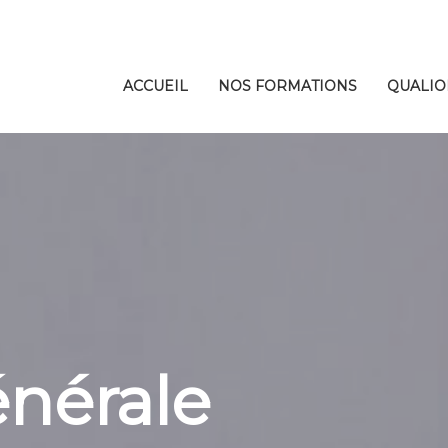
ACCUEIL
NOS FORMATIONS
QUALIO
nérale