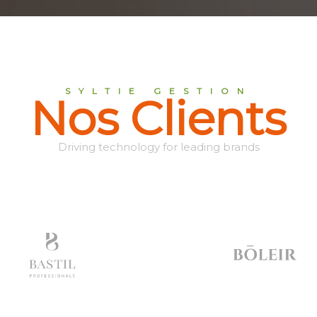
SYLTIE GESTION
Nos Clients
Driving technology for leading brands