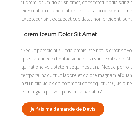
“Lorem ipsum dolor sit amet, consectetur adipiscing 
exercitation ullamco laboris nisi ut aliquip ex ea comm
Excepteur sint occaecat cupidatat non proident, sunt i
Lorem Ipsum Dolor Sit Amet
“Sed ut perspiciatis unde omnis iste natus error sit
quasi architecto beatae vitae dicta sunt explicabo. 
qui ratione voluptatem sequi nesciunt. Neque porro q
tempora incidunt ut labore et dolore magnam aliquam
nisi ut aliquid ex ea commodi consequatur? Quis autem
eum fugiat quo voluptas nulla pariatur?
Je fais ma demande de Devis