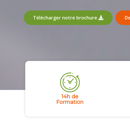
Télécharger notre brochure
De
14h de
Formation