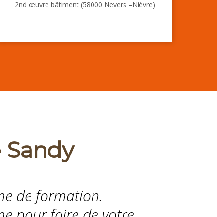
2nd œuvre bâtiment (58000 Nevers –Nièvre)
e Sandy
sme de formation.
 pour faire de votre