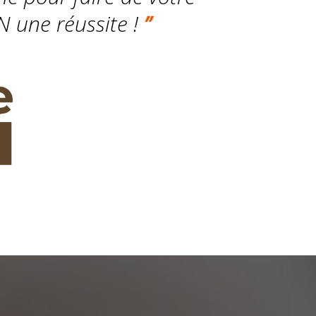
N une réussite !
”