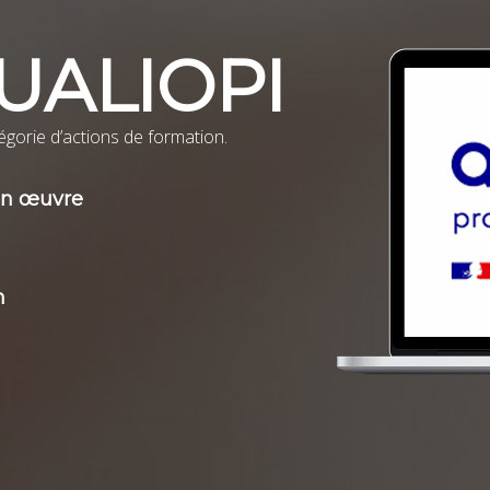
UALIOPI
atégorie d’actions de formation.
 en œuvre
n