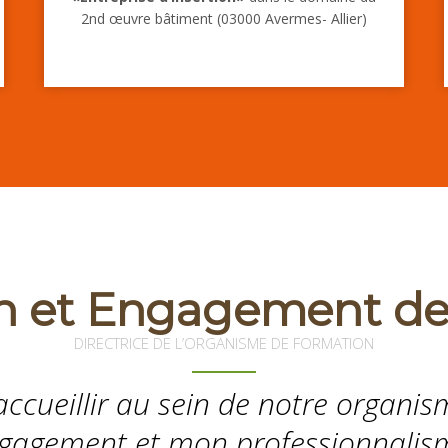
2nd œuvre bâtiment (03000 Avermes- Allier)
n et Engagement d
DIRECTRICE DE L’ORGANISME DE FORMATION
accueillir au sein de notre organi
agement et mon professionnalisme