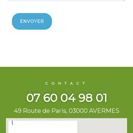
CONTACT
07 60 04 98 01
49 Route de Paris, 03000 AVERMES