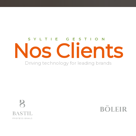
SYLTIE GESTION
Nos Clients
Driving technology for leading brands