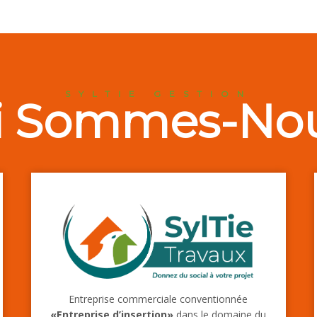
SYLTIE GESTION
i Sommes-Nou
Entreprise commerciale conventionnée
«Entreprise d’insertion»
dans le domaine du