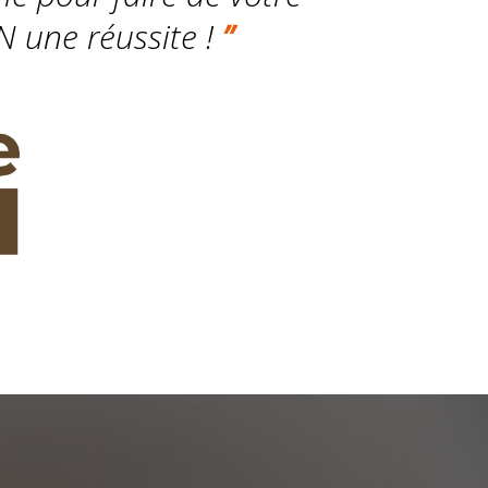
N une réussite !
”