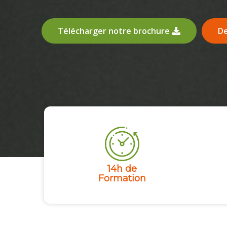
Télécharger notre brochure
De
14h de
Formation