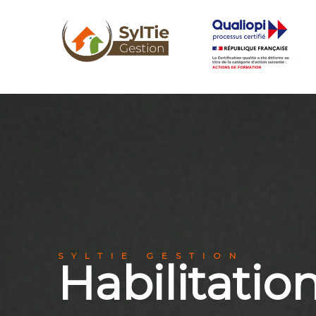
SYLTIE GESTION
Habilitatio