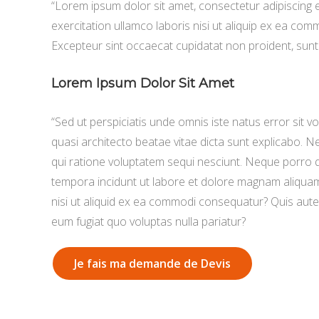
“Lorem ipsum dolor sit amet, consectetur adipiscing 
exercitation ullamco laboris nisi ut aliquip ex ea comm
Excepteur sint occaecat cupidatat non proident, sunt i
Lorem Ipsum Dolor Sit Amet
“Sed ut perspiciatis unde omnis iste natus error sit
quasi architecto beatae vitae dicta sunt explicabo. 
qui ratione voluptatem sequi nesciunt. Neque porro q
tempora incidunt ut labore et dolore magnam aliquam
nisi ut aliquid ex ea commodi consequatur? Quis autem
eum fugiat quo voluptas nulla pariatur?
Je fais ma demande de Devis