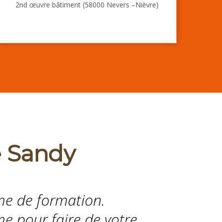
2nd œuvre bâtiment (58000 Nevers –Nièvre)
e Sandy
sme de formation.
 pour faire de votre