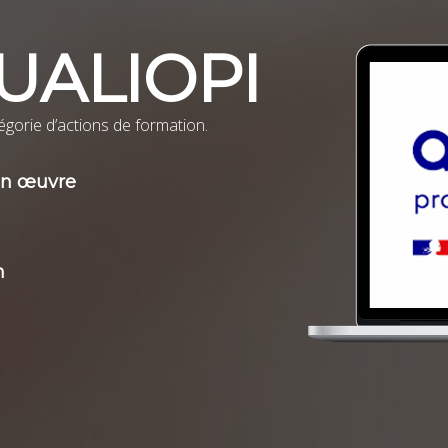
UALIOPI
atégorie d’actions de formation.
 en œuvre
n