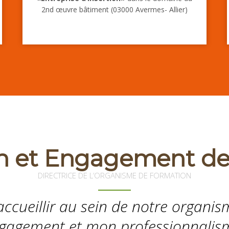
2nd œuvre bâtiment (03000 Avermes- Allier)
n et Engagement d
DIRECTRICE DE L’ORGANISME DE FORMATION
accueillir au sein de notre organi
agement et mon professionnalisme