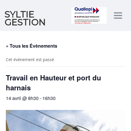
SYLTIE
Togg
GESTION
navig
« Tous les Évènements
Cet évènement est passé
Travail en Hauteur et port du
harnais
14 avril @ 8h30
-
16h30