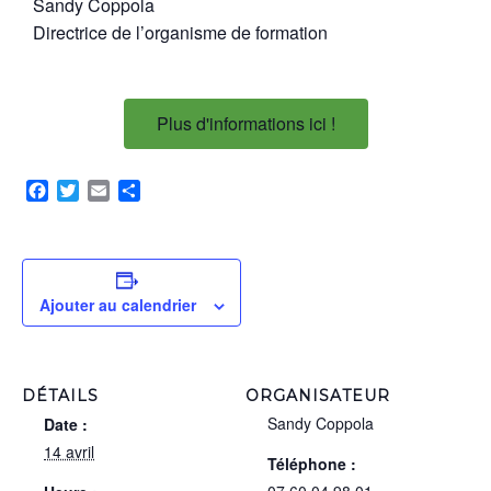
Sandy Coppola
Directrice de l’organisme de formation
Plus d'informations ici !
Facebook
Twitter
Email
Partager
Ajouter au calendrier
DÉTAILS
ORGANISATEUR
Sandy Coppola
Date :
14 avril
Téléphone :
07 60 04 98 01