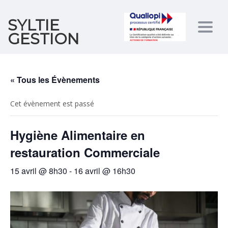
SYLTIE
Togg
GESTION
navig
« Tous les Évènements
Cet évènement est passé
Hygiène Alimentaire en
restauration Commerciale
15 avril @ 8h30
-
16 avril @ 16h30