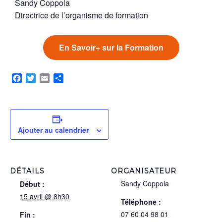
Sandy Coppola
Directrice de l’organisme de formation
En Savoir+ sur la Formation
Facebook
Twitter
Email
Partager
Ajouter au calendrier
DÉTAILS
ORGANISATEUR
Sandy Coppola
Début :
15 avril @ 8h30
Téléphone :
07 60 04 98 01
Fin :