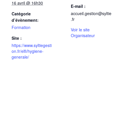
16 avril @ 16h30
E-mail :
accueil.gestion@syltie
Catégorie
.fr
d’évènement:
Formation
Voir le site
Organisateur
Site :
https://www.syltiegesti
on.fr/elfi/hygiene-
generale/