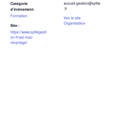
accueil.gestion@syltie
Catégorie
.fr
d’évènement:
Formation
Voir le site
Organisateur
Site :
https://www.syltiegesti
on.fr/sst-mac-
recyclage/