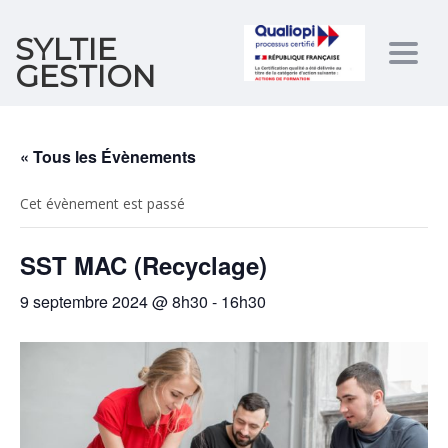
SYLTIE
Togg
GESTION
navig
« Tous les Évènements
Cet évènement est passé
SST MAC (Recyclage)
9 septembre 2024 @ 8h30
-
16h30