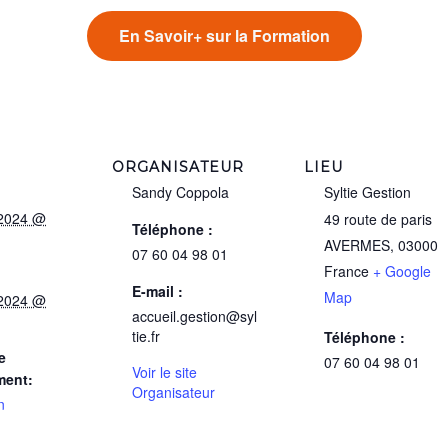
En Savoir+ sur la Formation
ORGANISATEUR
LIEU
Sandy Coppola
Syltie Gestion
t 2024 @
49 route de paris
Téléphone :
AVERMES
,
03000
07 60 04 98 01
France
+ Google
E-mail :
Map
t 2024 @
accueil.gestion@syl
tie.fr
Téléphone :
e
07 60 04 98 01
Voir le site
ment:
Organisateur
n