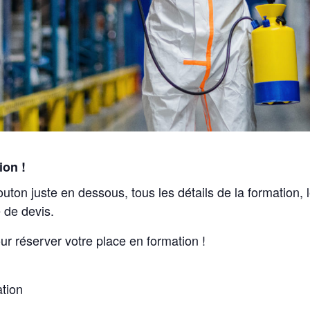
ion !
outon juste en dessous, tous les détails de la formation,
 de devis.
ur réserver votre place en formation !
ation