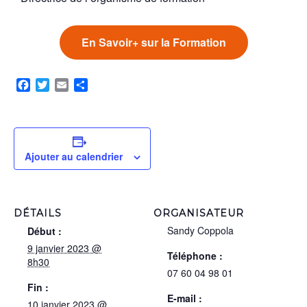
En Savoir+ sur la Formation
Facebook
Twitter
Email
Partager
Ajouter au calendrier
DÉTAILS
ORGANISATEUR
Sandy Coppola
Début :
9 janvier 2023 @
Téléphone :
8h30
07 60 04 98 01
Fin :
E-mail :
10 janvier 2023 @