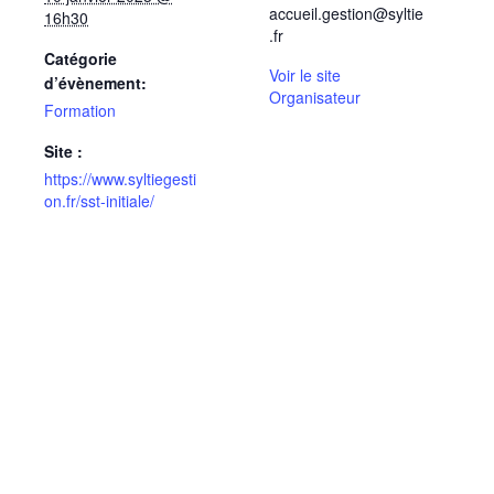
accueil.gestion@syltie
16h30
.fr
Catégorie
Voir le site
d’évènement:
Organisateur
Formation
Site :
https://www.syltiegesti
on.fr/sst-initiale/