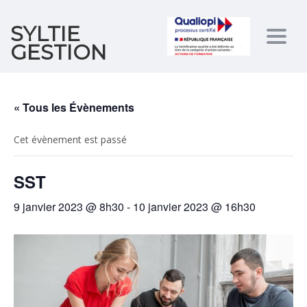
SYLTIE
Togg
GESTION
navig
« Tous les Évènements
Cet évènement est passé
SST
9 janvier 2023 @ 8h30
-
10 janvier 2023 @ 16h30