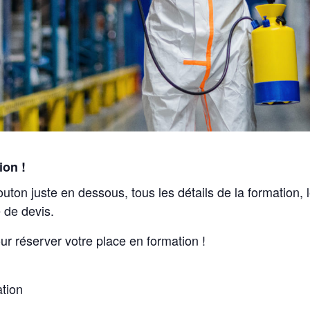
ion !
outon juste en dessous, tous les détails de la formation,
 de devis.
ur réserver votre place en formation !
ation