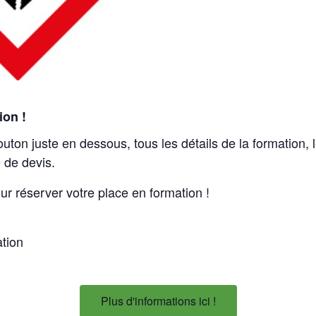
ion !
outon juste en dessous, tous les détails de la formation,
 de devis.
ur réserver votre place en formation !
ation
Plus d'informations ici !