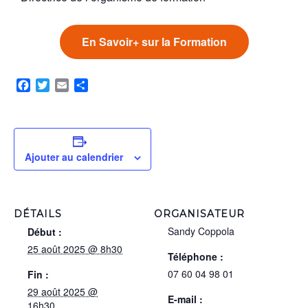
En Savoir+ sur la Formation
Facebook
Twitter
Email
Partager
Ajouter au calendrier
DÉTAILS
ORGANISATEUR
Sandy Coppola
Début :
25 août 2025 @ 8h30
Téléphone :
07 60 04 98 01
Fin :
29 août 2025 @
E-mail :
16h30