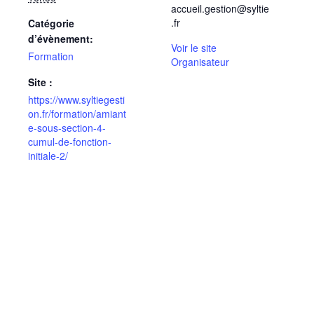
accueil.gestion@syltie
.fr
Catégorie
d’évènement:
Voir le site
Formation
Organisateur
Site :
https://www.syltiegesti
on.fr/formation/amiant
e-sous-section-4-
cumul-de-fonction-
initiale-2/