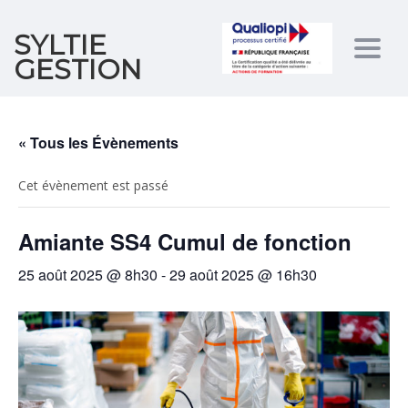
SYLTIE
Togg
GESTION
navig
« Tous les Évènements
Cet évènement est passé
Amiante SS4 Cumul de fonction
25 août 2025 @ 8h30
-
29 août 2025 @ 16h30