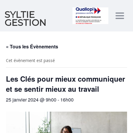
SYLTIE
Togg
GESTION
navig
« Tous les Évènements
Cet évènement est passé
Les Clés pour mieux communiquer
et se sentir mieux au travail
25 janvier 2024 @ 9h00
-
16h00