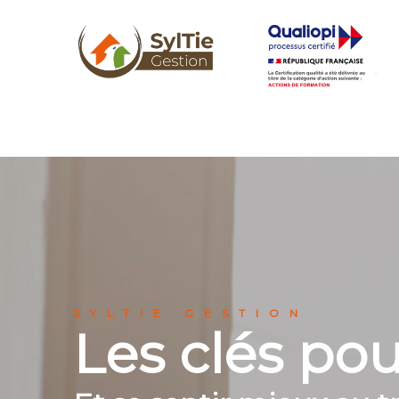
SYLTIE GESTION
Les clés p