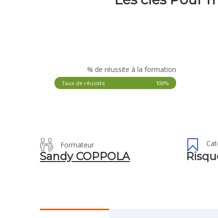
% de réussite à la formation
Taux de réussite
100%
Cat
Formateur
Sandy COPPOLA
Risqu