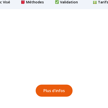
c Visé
Méthodes
Validation
Tarif
Plus d'infos