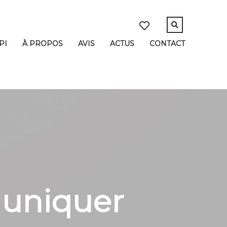
PI
À PROPOS
AVIS
ACTUS
CONTACT
muniquer