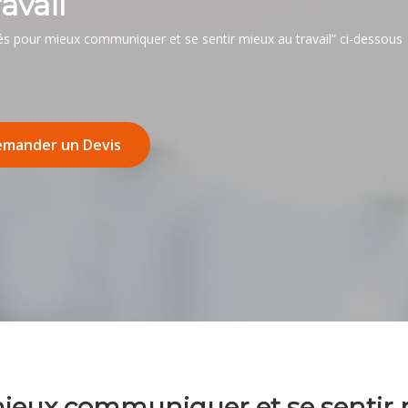
avail
és pour mieux communiquer et se sentir mieux au travail” ci-dessous
mander un Devis
mieux communiquer et se sentir m