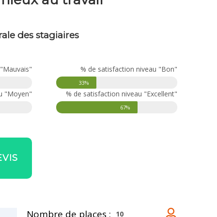
ale des stagiaires
 "Mauvais"
% de satisfaction niveau "Bon"
33%
au "Moyen"
% de satisfaction niveau "Excellent"
67%
VIS
Nombre de places :
10