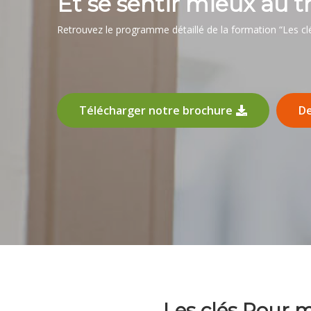
Et se sentir mieux au tr
Retrouvez le programme détaillé de la formation “Les cl
Télécharger notre brochure
De
Les clés Pour 