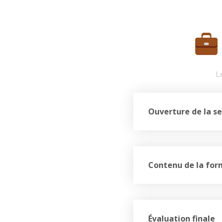
L
Ouverture de la se
Contenu de la for
Évaluation finale