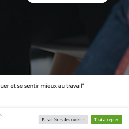
r et se sentir mieux au travail”
s
r
Paramètres des cookies
Tout accepter