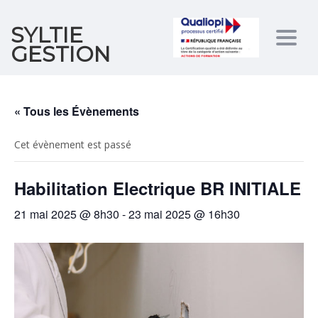
SYLTIE
Togg
GESTION
navig
« Tous les Évènements
Cet évènement est passé
Habilitation Electrique BR INITIALE
21 mai 2025 @ 8h30
-
23 mai 2025 @ 16h30