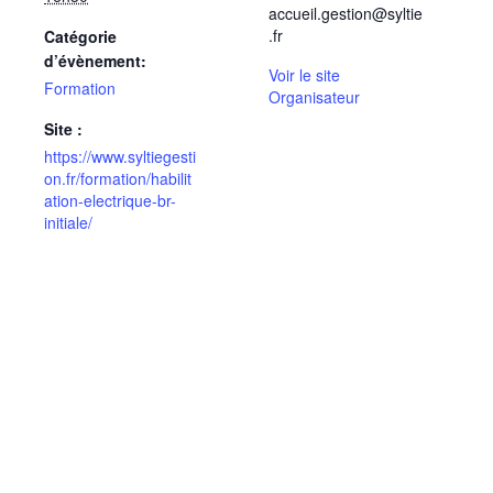
accueil.gestion@syltie
.fr
Catégorie
d’évènement:
Voir le site
Formation
Organisateur
Site :
https://www.syltiegesti
on.fr/formation/habilit
ation-electrique-br-
initiale/