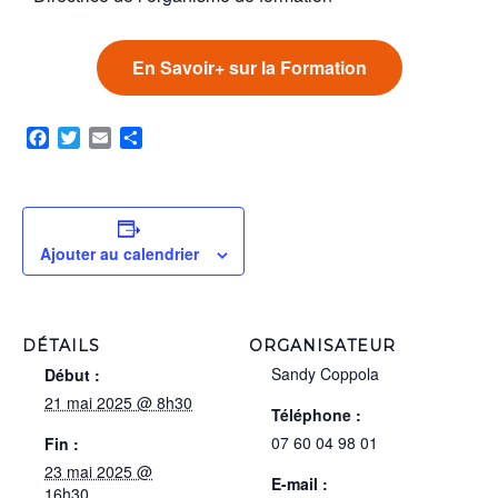
En Savoir+ sur la Formation
Facebook
Twitter
Email
Partager
Ajouter au calendrier
DÉTAILS
ORGANISATEUR
Sandy Coppola
Début :
21 mai 2025 @ 8h30
Téléphone :
07 60 04 98 01
Fin :
23 mai 2025 @
E-mail :
16h30