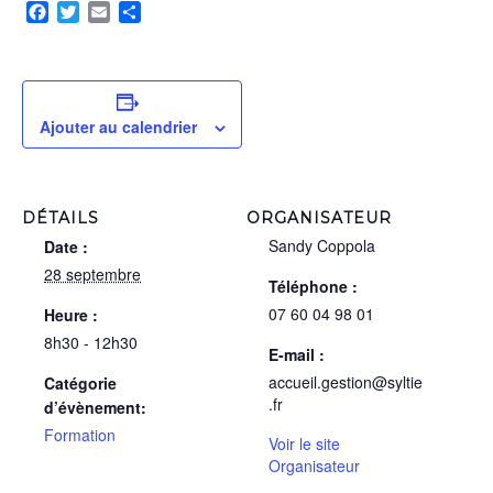
Facebook
Twitter
Email
Partager
Ajouter au calendrier
DÉTAILS
ORGANISATEUR
Sandy Coppola
Date :
28 septembre
Téléphone :
07 60 04 98 01
Heure :
8h30 - 12h30
E-mail :
accueil.gestion@syltie
Catégorie
.fr
d’évènement:
Formation
Voir le site
Organisateur