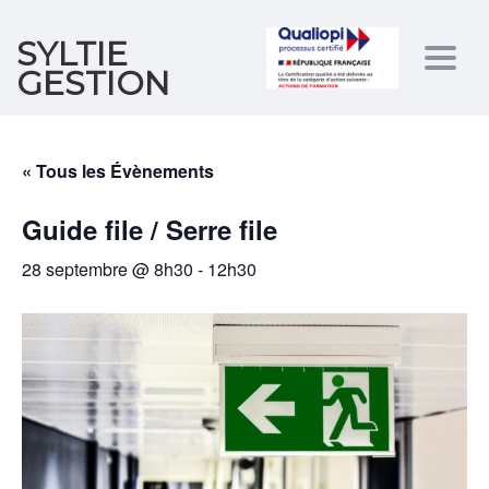
SYLTIE
Togg
GESTION
navig
« Tous les Évènements
Guide file / Serre file
28 septembre @ 8h30
-
12h30