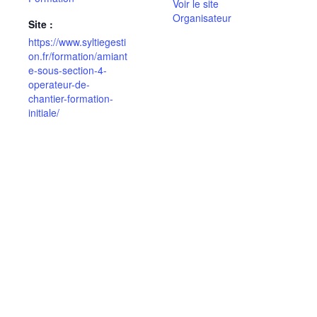
Voir le site
Organisateur
Site :
https://www.syltiegesti
on.fr/formation/amiant
e-sous-section-4-
operateur-de-
chantier-formation-
initiale/