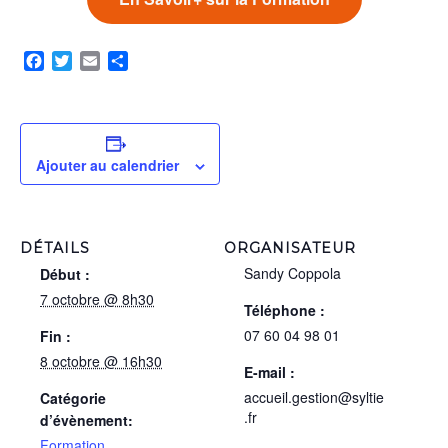
Facebook
Twitter
Email
Partager
Ajouter au calendrier
DÉTAILS
ORGANISATEUR
Sandy Coppola
Début :
7 octobre @ 8h30
Téléphone :
07 60 04 98 01
Fin :
8 octobre @ 16h30
E-mail :
accueil.gestion@syltie
Catégorie
.fr
d’évènement:
Formation