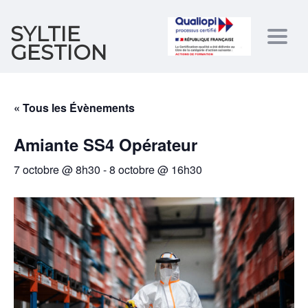
SYLTIE
Togg
GESTION
navig
« Tous les Évènements
Amiante SS4 Opérateur
7 octobre @ 8h30
-
8 octobre @ 16h30