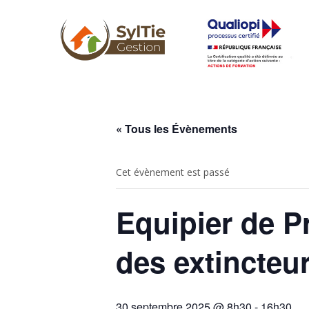
« Tous les Évènements
Cet évènement est passé
Equipier de P
des extincteu
30 septembre 2025 @ 8h30
-
16h30