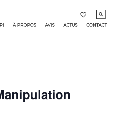
PI
À PROPOS
AVIS
ACTUS
CONTACT
Manipulation