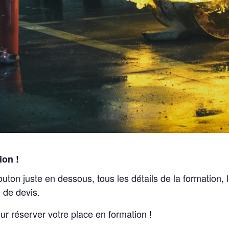
ion !
outon juste en dessous, tous les détails de la formation,
 de devis.
ur réserver votre place en formation !