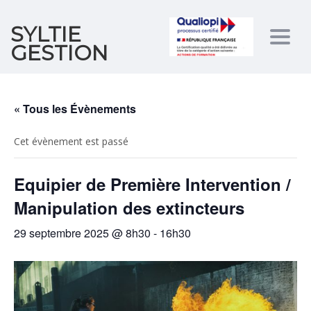
SYLTIE
Togg
GESTION
navig
« Tous les Évènements
Cet évènement est passé
Equipier de Première Intervention /
Manipulation des extincteurs
29 septembre 2025 @ 8h30
-
16h30