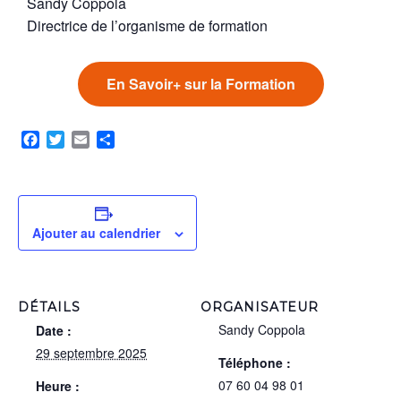
Sandy Coppola
Directrice de l’organisme de formation
En Savoir+ sur la Formation
Facebook
Twitter
Email
Partager
Ajouter au calendrier
DÉTAILS
ORGANISATEUR
Sandy Coppola
Date :
29 septembre 2025
Téléphone :
07 60 04 98 01
Heure :