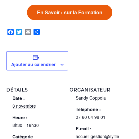
En Savoir+ sur la Formation
Facebook
Twitter
Email
Partager
Ajouter au calendrier
DÉTAILS
ORGANISATEUR
Sandy Coppola
Date :
3 novembre
Téléphone :
07 60 04 98 01
Heure :
8h30 - 16h30
E-mail :
accueil.gestion@syltie
Catégorie