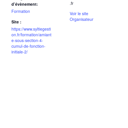
.fr
d’évènement:
Formation
Voir le site
Organisateur
Site :
https://www.syltiegesti
on.fr/formation/amiant
e-sous-section-4-
cumul-de-fonction-
initiale-2/