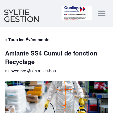
SYLTIE
Togg
GESTION
navig
« Tous les Évènements
Amiante SS4 Cumul de fonction
Recyclage
3 novembre @ 8h30
-
16h30