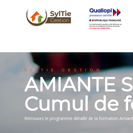
SYLTIE GESTION
AMIANTE S
Cumul de fo
Retrouvez le programme détaillé de la formation Amiant