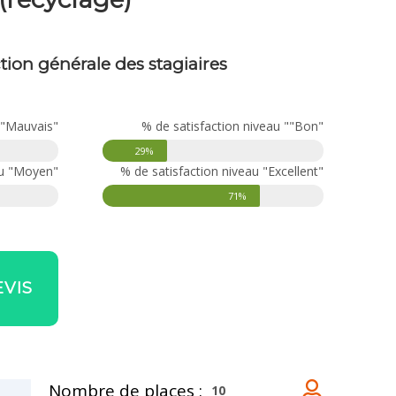
ction générale des stagiaires
 "Mauvais"
% de satisfaction niveau ""Bon"
29%
au "Moyen"
% de satisfaction niveau "Excellent"
71%
VIS
Nombre de places :
10