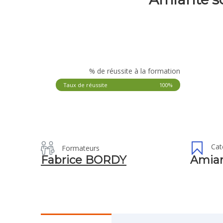
% de réussite à la formation
Taux de réussite
100%
Cat
Formateurs
Fabrice BORDY
Amia