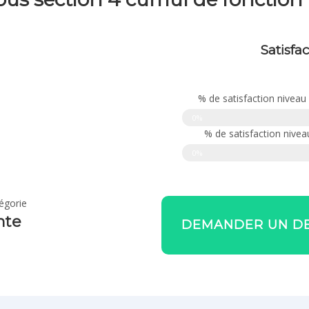
Satisfa
% de satisfaction niveau
0%
% de satisfaction nive
0%
égorie
nte
DEMANDER UN DE