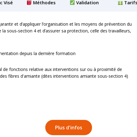
c Visé
Méthodes
Validation
Tarif
rantir et d’appliquer l’organisation et les moyens de prévention du
la sous‐section 4 et d’assurer sa protection, celle des travailleurs,
lementation depuis la dernière formation
de fonctions relative aux interventions sur ou à proximité de
des fibres d'amiante (dites interventions amiante sous-section 4)
Plus d'infos