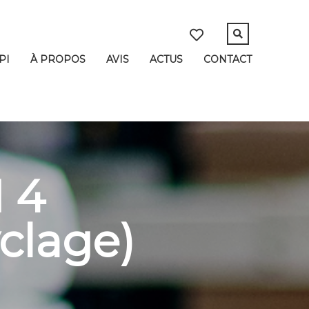
PI
À PROPOS
AVIS
ACTUS
CONTACT
 4
lage)​