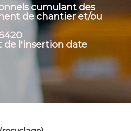
rsonnels cumulant des
ent de chantier et/ou
S6420
t de l'insertion date
(recyclage)