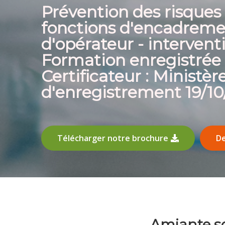
Prévention des risques 
fonctions d'encadreme
d'opérateur - intervent
Formation enregistrée
Certificateur : Ministèr
d'enregistrement 19/1
Télécharger notre brochure
De
Amiante so