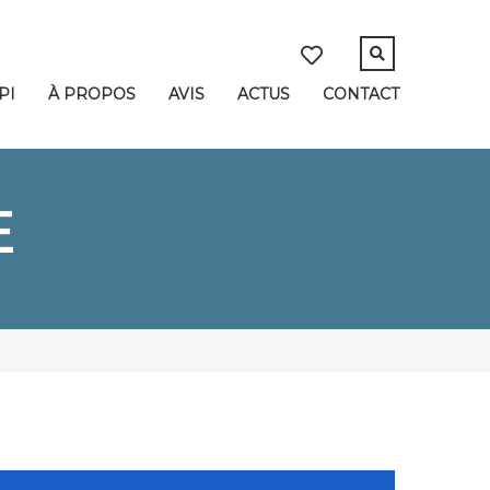
PI
À PROPOS
AVIS
ACTUS
CONTACT
E