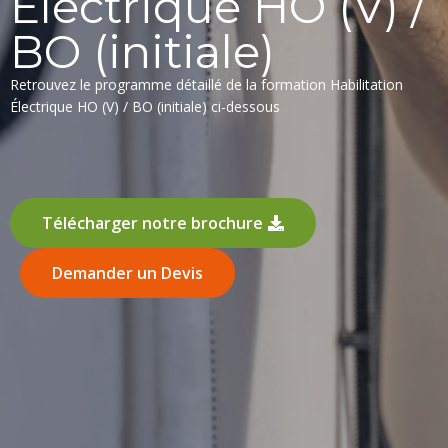
Électrique HO (V) /
BO (initiale)
Retrouvez le programme détaillé de la formation Habilitation
Électrique HO (V) / BO (initiale) ci-dessous
Télécharger notre brochure
Demander un Devis