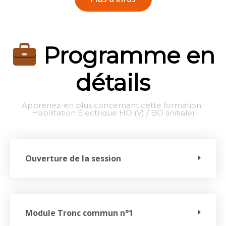
Programme en
détails
Apprenez-en plus concernant cette formation !
Habilitation Électrique HO (V) / BO (initiale)
Ouverture de la session
Module Tronc commun n°1