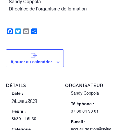
Sandy Coppola
Directrice de l’organisme de formation
Facebook
Twitter
Email
Partager
Ajouter au calendrier
DÉTAILS
ORGANISATEUR
Sandy Coppola
Date :
24 mars 2023
Téléphone :
07 60 04 98 01
Heure :
8h30 - 16h30
E-mail :
accueil.gestion@syltie
Catégorie