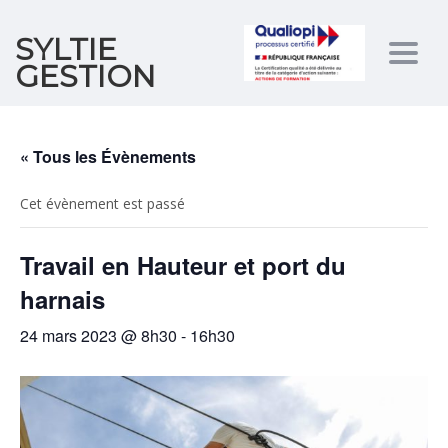
SYLTIE
Togg
GESTION
navig
« Tous les Évènements
Cet évènement est passé
Travail en Hauteur et port du
harnais
24 mars 2023 @ 8h30
-
16h30