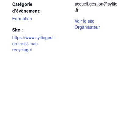
accueil.gestion@syltie
Catégorie
.fr
d’évènement:
Formation
Voir le site
Organisateur
Site :
https://www.syltiegesti
on.fr/sst-mac-
recyclage/