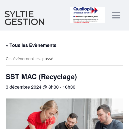
SYLTIE
Togg
GESTION
navig
« Tous les Évènements
Cet évènement est passé
SST MAC (Recyclage)
3 décembre 2024 @ 8h30
-
16h30