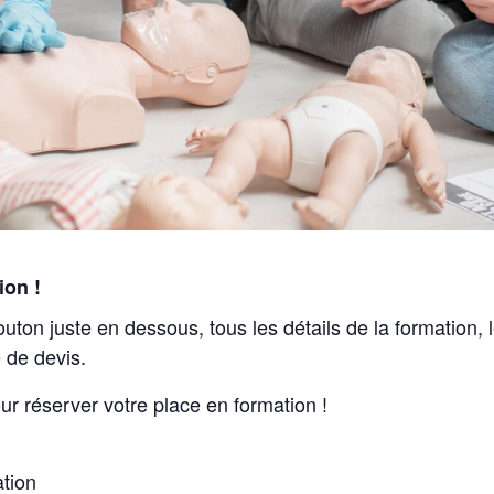
ion !
outon juste en dessous, tous les détails de la formation,
 de devis.
ur réserver votre place en formation !
ation