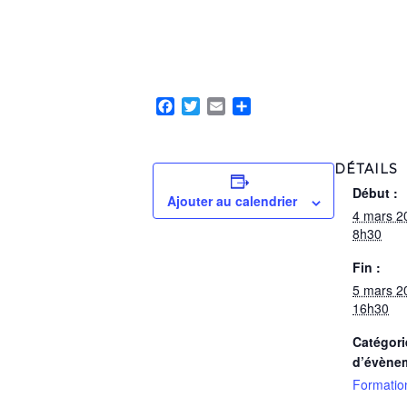
Facebook
Twitter
Email
Partager
DÉTAILS
Début :
Ajouter au calendrier
4 mars 
8h30
Fin :
5 mars 
16h30
Catégori
d’évène
Formatio