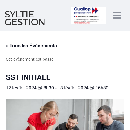
SYLTIE
Togg
GESTION
navig
« Tous les Évènements
Cet évènement est passé
SST INITIALE
12 février 2024 @ 8h30
-
13 février 2024 @ 16h30