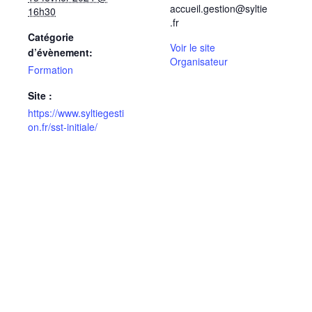
accueil.gestion@syltie
16h30
.fr
Catégorie
Voir le site
d’évènement:
Organisateur
Formation
Site :
https://www.syltiegesti
on.fr/sst-initiale/