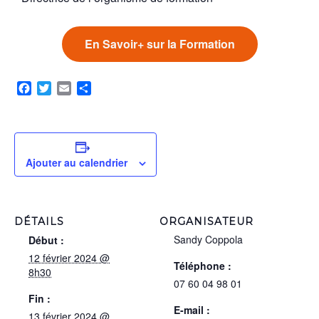
En Savoir+ sur la Formation
Facebook
Twitter
Email
Partager
Ajouter au calendrier
DÉTAILS
ORGANISATEUR
Sandy Coppola
Début :
12 février 2024 @
Téléphone :
8h30
07 60 04 98 01
Fin :
E-mail :
13 février 2024 @