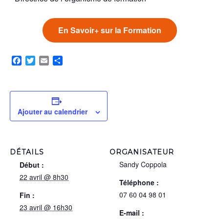
En Savoir+ sur la Formation
Facebook
Twitter
Email
Partager
Ajouter au calendrier
DÉTAILS
ORGANISATEUR
Sandy Coppola
Début :
22 avril @ 8h30
Téléphone :
07 60 04 98 01
Fin :
23 avril @ 16h30
E-mail :