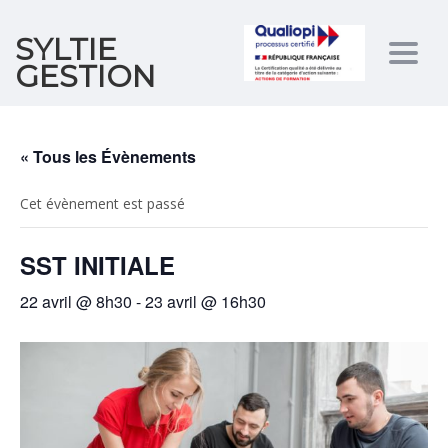
SYLTIE
Togg
GESTION
navig
« Tous les Évènements
Cet évènement est passé
SST INITIALE
22 avril @ 8h30
-
23 avril @ 16h30