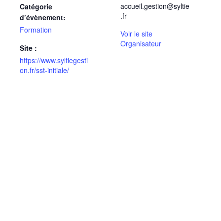
accueil.gestion@syltie
Catégorie
.fr
d’évènement:
Formation
Voir le site
Organisateur
Site :
https://www.syltiegesti
on.fr/sst-initiale/