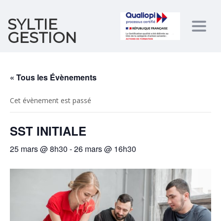
SYLTIE
Togg
GESTION
navig
« Tous les Évènements
Cet évènement est passé
SST INITIALE
25 mars @ 8h30
-
26 mars @ 16h30