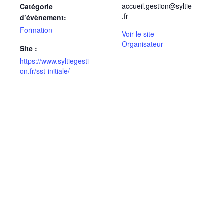
accueil.gestion@syltie
Catégorie
.fr
d’évènement:
Formation
Voir le site
Organisateur
Site :
https://www.syltiegesti
on.fr/sst-initiale/