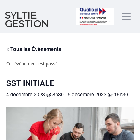
SYLTIE
Togg
GESTION
navig
« Tous les Évènements
Cet évènement est passé
SST INITIALE
4 décembre 2023 @ 8h30
-
5 décembre 2023 @ 16h30