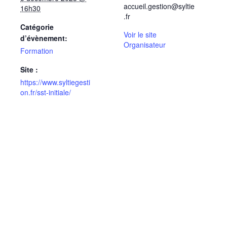
accueil.gestion@syltie
16h30
.fr
Catégorie
Voir le site
d’évènement:
Organisateur
Formation
Site :
https://www.syltiegesti
on.fr/sst-initiale/