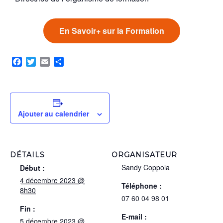
En Savoir+ sur la Formation
Facebook
Twitter
Email
Partager
Ajouter au calendrier
DÉTAILS
ORGANISATEUR
Sandy Coppola
Début :
4 décembre 2023 @
Téléphone :
8h30
07 60 04 98 01
Fin :
E-mail :
5 décembre 2023 @