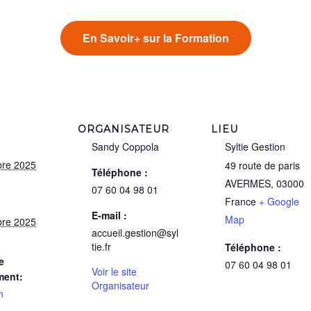
En Savoir+ sur la Formation
ORGANISATEUR
LIEU
Sandy Coppola
Syltie Gestion
re 2025
49 route de paris
Téléphone :
AVERMES
,
03000
07 60 04 98 01
France
+ Google
E-mail :
Map
re 2025
accueil.gestion@syl
tie.fr
Téléphone :
e
07 60 04 98 01
Voir le site
ment:
Organisateur
n