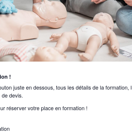
ion !
outon juste en dessous, tous les détails de la formation,
 de devis.
ur réserver votre place en formation !
ation