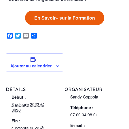
En Savoir+ sur la Formation
Facebook
Twitter
Email
Partager
Ajouter au calendrier
DÉTAILS
ORGANISATEUR
Sandy Coppola
Début :
3 octobre 2022 @
Téléphone :
8h30
07 60 04 98 01
Fin :
E-mail :
4 octobre 2022 @