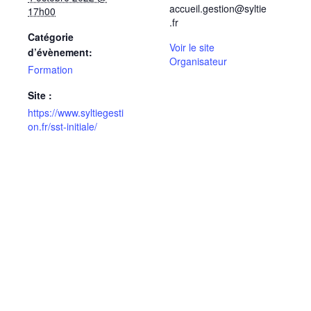
accueil.gestion@syltie
17h00
.fr
Catégorie
Voir le site
d’évènement:
Organisateur
Formation
Site :
https://www.syltiegesti
on.fr/sst-initiale/