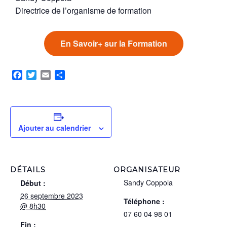
Directrice de l’organisme de formation
En Savoir+ sur la Formation
Facebook
Twitter
Email
Partager
Ajouter au calendrier
DÉTAILS
ORGANISATEUR
Sandy Coppola
Début :
26 septembre 2023
Téléphone :
@ 8h30
07 60 04 98 01
Fin :