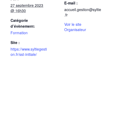
E-mail :
27 septembre 2023
accueil.gestion@syltie
@ 16h30
.fr
Catégorie
Voir le site
d’évènement:
Organisateur
Formation
Site :
https://www.syltiegesti
on.fr/sst-initiale/