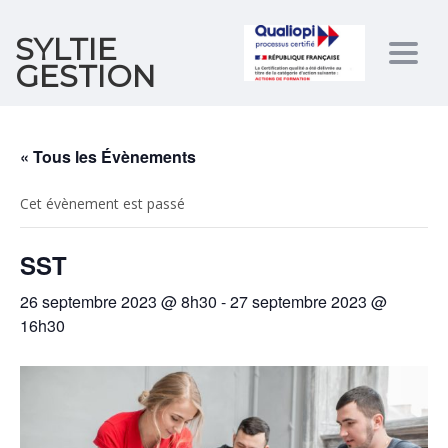
SYLTIE
Togg
GESTION
navig
« Tous les Évènements
Cet évènement est passé
SST
26 septembre 2023 @ 8h30
-
27 septembre 2023 @
16h30