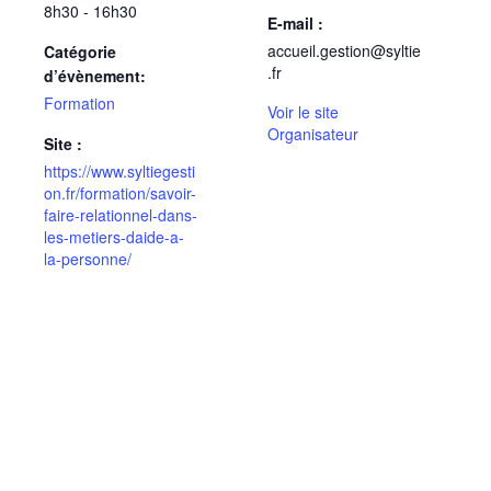
8h30 - 16h30
E-mail :
accueil.gestion@syltie
Catégorie
.fr
d’évènement:
Formation
Voir le site
Organisateur
Site :
https://www.syltiegesti
on.fr/formation/savoir-
faire-relationnel-dans-
les-metiers-daide-a-
la-personne/