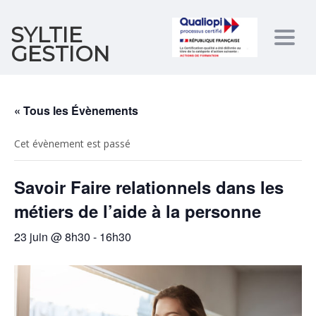
SYLTIE
Togg
GESTION
navig
« Tous les Évènements
Cet évènement est passé
Savoir Faire relationnels dans les
métiers de l’aide à la personne
23 juin @ 8h30
-
16h30