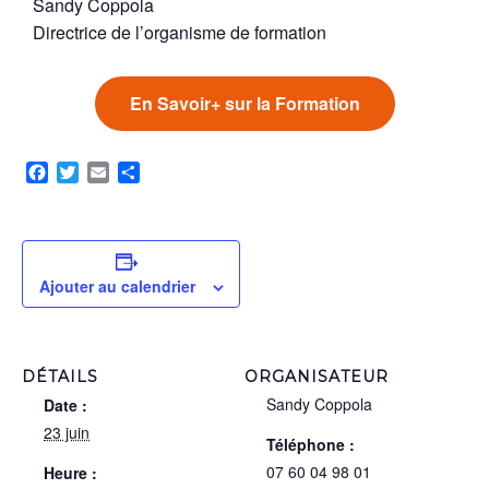
Sandy Coppola
Directrice de l’organisme de formation
En Savoir+ sur la Formation
Facebook
Twitter
Email
Partager
Ajouter au calendrier
DÉTAILS
ORGANISATEUR
Sandy Coppola
Date :
23 juin
Téléphone :
07 60 04 98 01
Heure :