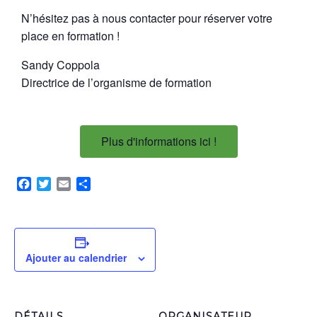
N’hésitez pas à nous contacter pour réserver votre
place en formation !
Sandy Coppola
Directrice de l’organisme de formation
Plus d'informations ici !
Facebook
Twitter
Email
Partager
Ajouter au calendrier
DÉTAILS
ORGANISATEUR