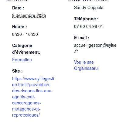
Sandy Coppola
Date :
9 décembre 2025
Téléphone :
07 60 04 98 01
Heure :
8h30 - 16h30
E-mail :
accueil.gestion@syltie
Catégorie
.fr
d’évènement:
Formation
Voir le site
Organisateur
Site :
https://www.syltiegesti
on.fr/elfi/prevention-
des-risques-lies-aux-
agents-cmr-
cancerogenes-
mutagenes-et-
reprotoxiques/