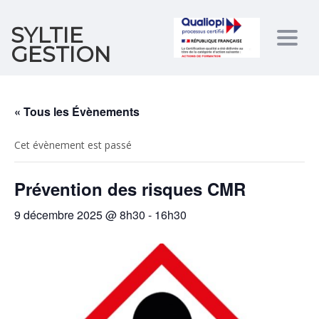
SYLTIE
Togg
GESTION
navig
« Tous les Évènements
Cet évènement est passé
Prévention des risques CMR
9 décembre 2025 @ 8h30
-
16h30