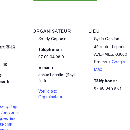
ORGANISATEUR
LIEU
Sandy Coppola
Syltie Gestion
re 2025
49 route de paris
Téléphone :
AVERMES
,
03000
07 60 04 98 01
France
+ Google
6h30
E-mail :
Map
accueil.gestion@syl
e
tie.fr
Téléphone :
ment:
07 60 04 98 01
n
Voir le site
Organisateur
ww.syltiege
lfi/preventio
ques-lies-
ts-cmr-
enes-