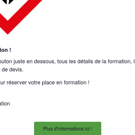
ion !
outon juste en dessous, tous les détails de la formation,
 de devis.
ur réserver votre place en formation !
ation
Plus d'informations ici !