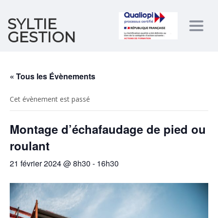
SYLTIE
Togg
GESTION
navig
« Tous les Évènements
Cet évènement est passé
Montage d’échafaudage de pied ou
roulant
21 février 2024 @ 8h30
-
16h30