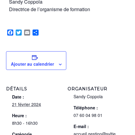
Sandy Coppola
Directrice de l’organisme de formation
Facebook
Twitter
Email
Partager
Ajouter au calendrier
DÉTAILS
ORGANISATEUR
Sandy Coppola
Date :
21 février 2024
Téléphone :
07 60 04 98 01
Heure :
8h30 - 16h30
E-mail :
accueil.gestion@syltie
Catégorie