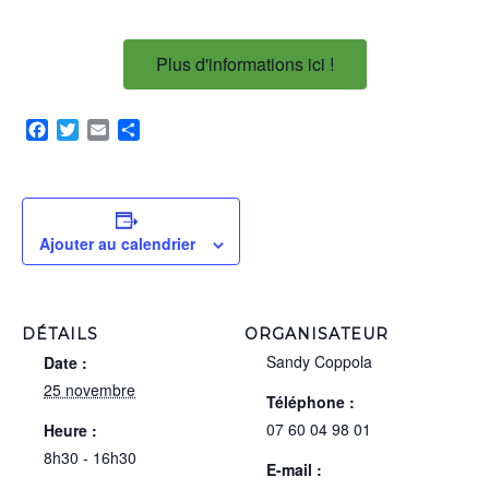
Plus d'informations ici !
Facebook
Twitter
Email
Partager
Ajouter au calendrier
DÉTAILS
ORGANISATEUR
Sandy Coppola
Date :
25 novembre
Téléphone :
07 60 04 98 01
Heure :
8h30 - 16h30
E-mail :