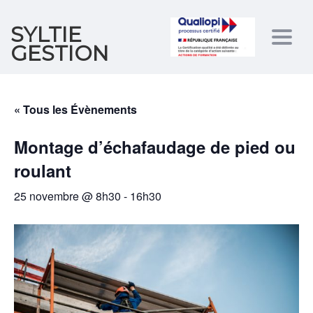
SYLTIE
Togg
GESTION
navig
« Tous les Évènements
Montage d’échafaudage de pied ou
roulant
25 novembre @ 8h30
-
16h30